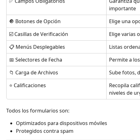
✅ Campos Obligatorios
Garantiza qu
importante
🔘 Botones de Opción
Elige una op
☑️ Casillas de Verificación
Elige varias 
📋 Menús Desplegables
Listas orden
📅 Selectores de Fecha
Permite a los
📁 Carga de Archivos
Sube fotos,
⭐ Calificaciones
Recopila cali
niveles de u
Todos los formularios son:
Optimizados para dispositivos móviles
Protegidos contra spam